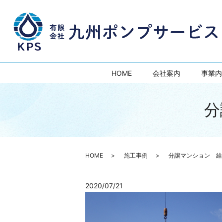
HOME
会社案内
事業内
分
HOME
施工事例
分譲マンション 給
2020/07/21