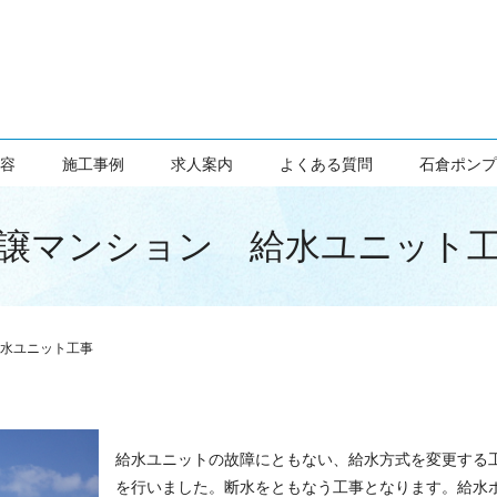
容
施工事例
求人案内
よくある質問
石倉ポンプ
譲マンション 給水ユニット
水ユニット工事
給水ユニットの故障にともない、給水方式を変更する
を行いました。断水をともなう工事となります。給水